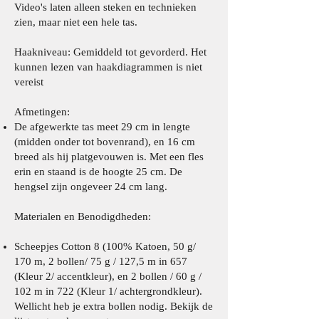
Video's laten alleen steken en technieken
zien, maar niet een hele tas.
Haakniveau: Gemiddeld tot gevorderd. Het
kunnen lezen van haakdiagrammen is niet
vereist
Afmetingen:
De afgewerkte tas meet 29 cm in lengte
(midden onder tot bovenrand), en 16 cm
breed als hij platgevouwen is. Met een fles
erin en staand is de hoogte 25 cm. De
hengsel zijn ongeveer 24 cm lang.
​Materialen en Benodigdheden:
Scheepjes Cotton 8
(100% Katoen, 50 g/
170 m, 2 bollen/ 75 g / 127,5 m in 657
(Kleur 2/ accentkleur), en 2 bollen / 60 g /
102 m in 722 (Kleur 1/ achtergrondkleur).
Wellicht heb je extra bollen nodig. Bekijk de