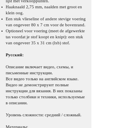
lijst met verkooppunten
.
Haaknaald 2,75 mm, naalden met groot en
klein oog.
Een stuk vlieseline of andere stevige voering
van ongeveer 80 x 7 cm voor de bovenrand.
Optioneel voor voering (meet de afgewerkte
tas voordat je stof koopt en knipt): een stuk
van ongeveer 35 x 31 cm (lxb) stof.
Русский:
Описание включает видео, схемы, и
письменные инструкции.
Все видео только на английском языке.
Видео не демонстрируют полные
инструкции для вязания. В них показаны
только столбики и техники, используемые
в описании.
Уровень сложности: средний / сложный.
Материалы: