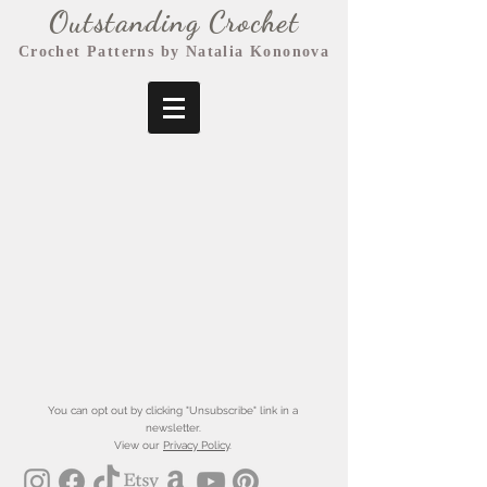
Outstanding Crochet
Crochet Patterns by Natalia Kononova
You can opt out by clicking "Unsubscribe" link in a
newsletter.
View our
Privacy Policy
.